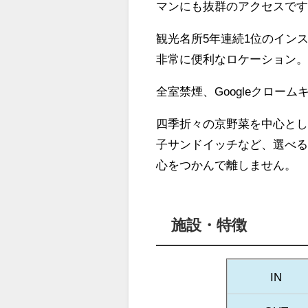
マンにも抜群のアクセスで
観光名所5年連続1位のイン
非常に便利なロケーション
全室禁煙、Googleクローム
四季折々の京野菜を中心と
子サンドイッチなど、選べ
心をつかんで離しません。
施設・特徴
IN