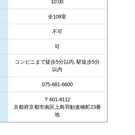
10:00
全109室
不可
可
コンビニまで徒歩5分以内, 駅徒歩5分
以内
075-681-6600
〒601-8112
京都府京都市南区上鳥羽勧進橋町23番
地