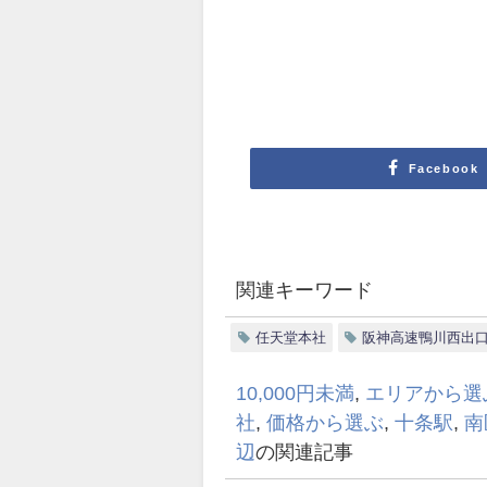
Facebook
関連キーワード
任天堂本社
阪神高速鴨川西出
10,000円未満
,
エリアから選
社
,
価格から選ぶ
,
十条駅
,
南
辺
の関連記事