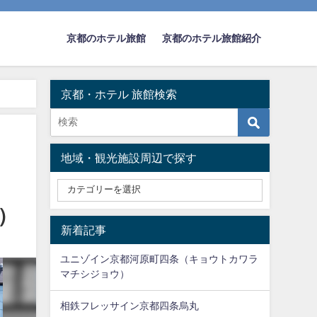
京都のホテル旅館
京都のホテル旅館紹介
京都・ホテル 旅館検索
ョウ）
地域・観光施設周辺で探す
）
新着記事
ユニゾイン京都河原町四条（キョウトカワラ
マチシジョウ）
相鉄フレッサイン京都四条烏丸