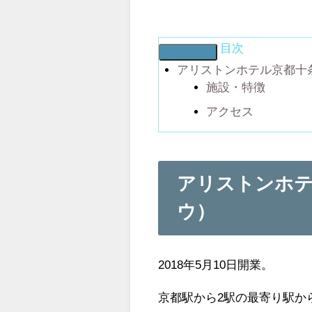
目次
アリストンホテル京都十
施設・特徴
アクセス
アリストンホ
ウ）
2018年5月10日開業。
京都駅から2駅の最寄り駅か