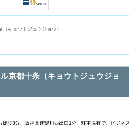
条（キョウトジュウジョウ）
テル京都十条（キョウトジュウジョ
ら徒歩3分、阪神高速鴨川西出口1分、駐車場有で、ビジネ