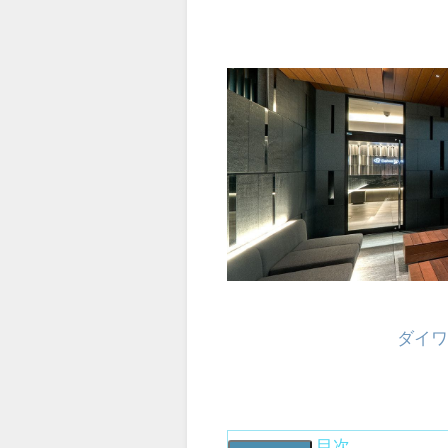
ダイワ
目次