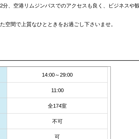
2分、空港リムジンバスでのアクセスも良く、ビジネスや
いた空間で上質なひとときをお過ごし下さいませ。
14:00～29:00
11:00
全174室
不可
可