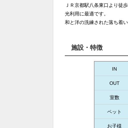
ＪＲ京都駅八条東口より徒歩
光利用に最適です。
和と洋の洗練された落ち着
施設・特徴
IN
OUT
室数
ペット
お子様