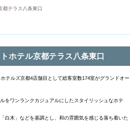
京都テラス八条東口
ットホテル京都テラス八条東口
トホテルズ京都4店舗目として総客室数174室がグランドオー
イルをワンランクカジュアルにしたスタイリッシュなホテ
」「白木」などを基調とし、和の雰囲気を感じる落ち着いた