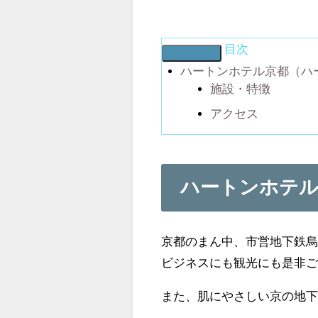
目次
ハートンホテル京都（ハ
施設・特徴
アクセス
ハートンホテ
京都のまん中、市営地下鉄烏
ビジネスにも観光にも是非
また、肌にやさしい京の地