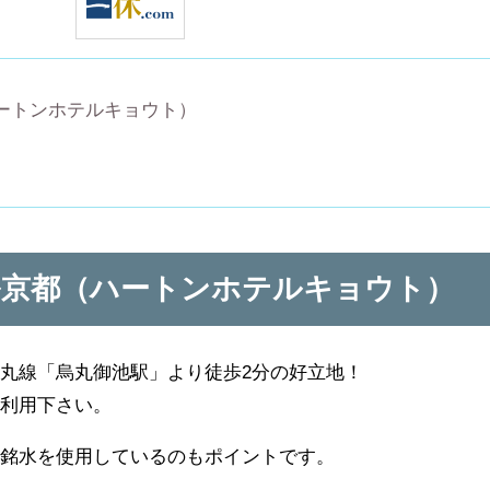
ートンホテルキョウト）
ル京都（ハートンホテルキョウト）
丸線「烏丸御池駅」より徒歩2分の好立地！
ご利用下さい。
下銘水を使用しているのもポイントです。