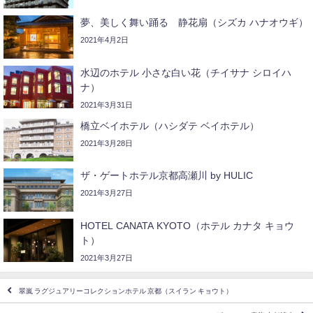
夢、美しく舞い踊る 静花扇（シズカ ハナオウギ）
2021年4月2日
水辺のホテル 小さな白い花（チイサナ シロイハ
ナ）
2021年3月31日
橋立ベイホテル（ハシダテ ベイホテル）
2021年3月28日
ザ・ゲートホテル京都高瀬川 by HULIC
2021年3月27日
HOTEL CANATA KYOTO（ホテル カナタ キョウ
ト）
2021年3月27日
翠嵐 ラグジュアリーコレクションホテル 京都（スイラン キョウト）