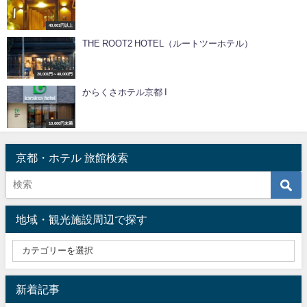
40,001円以上
THE ROOT2 HOTEL（ルートツーホテル）
20,001円～40,000円
からくさホテル京都 I
10,000円未満
京都・ホテル 旅館検索
地域・観光施設周辺で探す
新着記事