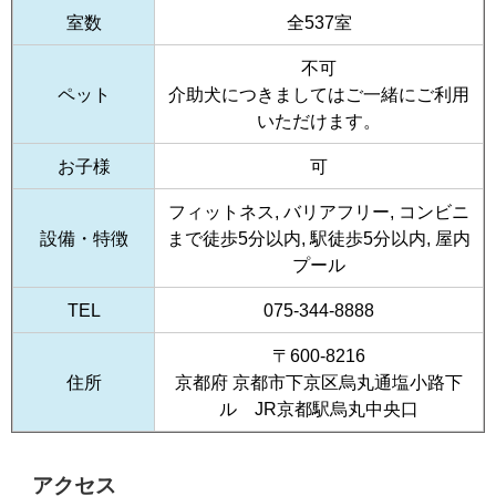
室数
全537室
不可
ペット
介助犬につきましてはご一緒にご利用
いただけます。
お子様
可
フィットネス, バリアフリー, コンビニ
設備・特徴
まで徒歩5分以内, 駅徒歩5分以内, 屋内
プール
TEL
075-344-8888
〒600-8216
住所
京都府 京都市下京区烏丸通塩小路下
ル JR京都駅烏丸中央口
アクセス