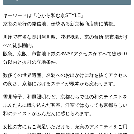
キーワードは「心から和む京STYLE」
京都の流行の発信地、伝統ある新京極商店街に隣接。
川床で有名な鴨川河川敷、花街祇園、京の台所 錦市場がす
べて徒歩圏内。
阪急、京阪、市営地下鉄の3WAYアクセスがすべて徒歩10
分以内と抜群の立地条件。
数多くの世界遺産、名刹へのお出かけに群を抜くアクセス
の良さ。京都におけるステイが根本から変わります。
雪見障子、和風照明など、京都ならではの和のテイストを
ふんだんに織り込んだ客室。洋室ではあっても京都らしい
和のテイストがふんだんに感じられます。
女性の方にもご満足いただける、充実のアメニティをご用