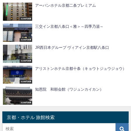
アーバンホテル京都二条プレミアム
10,000円未満
三交イン京都八条口＜雅＞～四季乃湯～
10,000円未満
JR西日本グループ ヴィアイン京都駅八条口
10,000円未満
アリストンホテル京都十条（キョウトジュウジョウ）
10,000円未満
知恩院 和順会館（ワジュンカイカン）
10,000円未満
京都・ホテル 旅館検索