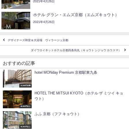
2021年4月26日
ホテル グラン・エムズ京都（エムズキョウト）
2021年4月26日
デザイナーズ和室＆大浴場 ヴィラージュ京都
ダイワロイネットホテル京都四条烏丸（キョウト シジョウ カラスマ）
おすすめの記事
hotel MONday Premium 京都駅東九条
10,000円未満
HOTEL THE MITSUI KYOTO（ホテル ザ ミツイ キョ
ウト）
40,001円以上
ふふ 京都（フフ キョウト）
40,001円以上