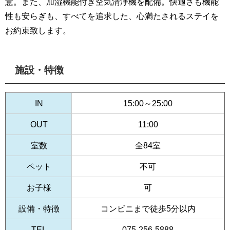
意。また、加湿機能付き空気清浄機を配備。快適さも機能
性も安らぎも、すべてを追求した、心満たされるステイを
お約束致します。
施設・特徴
IN
15:00～25:00
OUT
11:00
室数
全84室
ペット
不可
お子様
可
設備・特徴
コンビニまで徒歩5分以内
TEL
075-256-5888