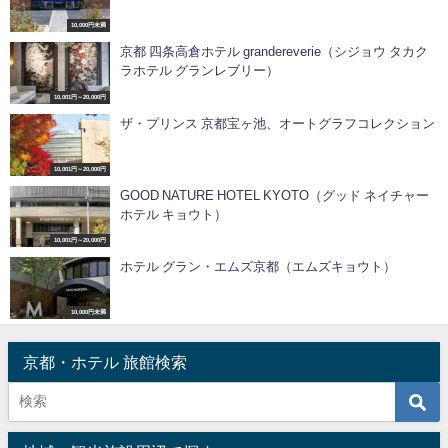
10,000円未満
京都 四条高倉ホテル grandereverie（シジョウ タカク
ラホテル グランレブリー）
10,001円～20,000円
ザ・プリンス 京都宝ヶ池、オートグラフコレクション
10,001円～20,000円
GOOD NATURE HOTEL KYOTO（グッド ネイチャー
ホテル キョウト）
10,001円～20,000円
ホテル グラン・エムズ京都（エムズキョウト）
10,000円未満
京都・ホテル 旅館検索