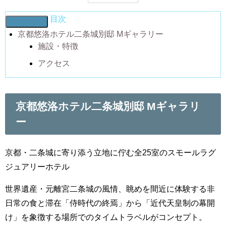
目次
京都悠洛ホテル二条城別邸 Mギャラリー
施設・特徴
アクセス
京都悠洛ホテル二条城別邸 Mギャラリ
ー
京都・二条城に寄り添う立地に佇む全25室のスモールラグ
ジュアリーホテル
世界遺産・元離宮二条城の風情、眺めを間近に体験する非
日常の食と滞在「侍時代の終焉」から「近代天皇制の幕開
け」を象徴する場所でのタイムトラベルがコンセプト。