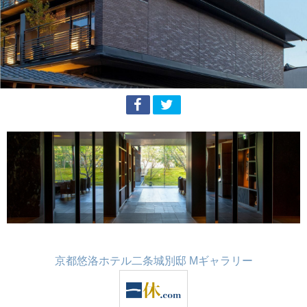
京都悠洛ホテル二条城別邸 Mギャラリー