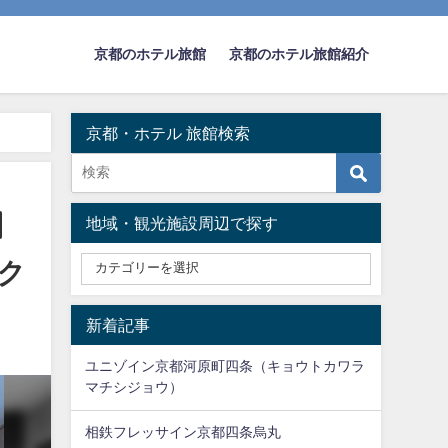
京都のホテル旅館
京都のホテル旅館紹介
京都・ホテル 旅館検索
e（シジョウ タカクラホテル グランレブリー）
地域・観光施設周辺で探す
カク
新着記事
ユニゾイン京都河原町四条（キョウトカワラ
マチシジョウ）
相鉄フレッサイン京都四条烏丸