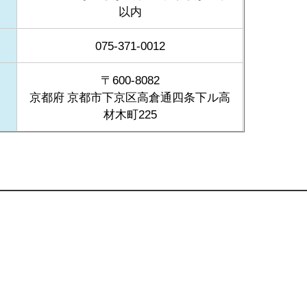
以内
075-371-0012
〒600-8082
京都府 京都市下京区高倉通四条下ル高
材木町225