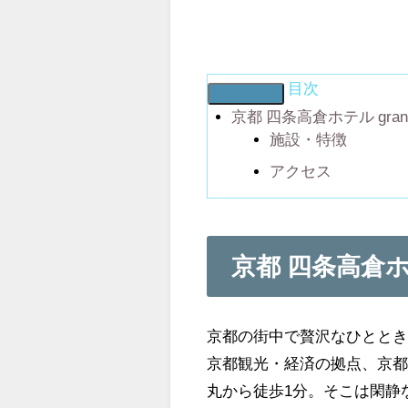
目次
京都 四条高倉ホテル grande
施設・特徴
アクセス
京都 四条高倉ホテル
京都の街中で贅沢なひとと
京都観光・経済の拠点、京
丸から徒歩1分。そこは閑静