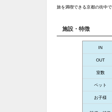
旅を満喫できる京都の街中
施設・特徴
IN
OUT
室数
ペット
お子様