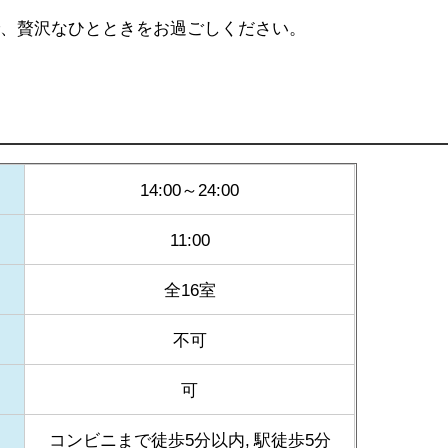
で、贅沢なひとときをお過ごしください。
14:00～24:00
11:00
全16室
不可
可
コンビニまで徒歩5分以内, 駅徒歩5分