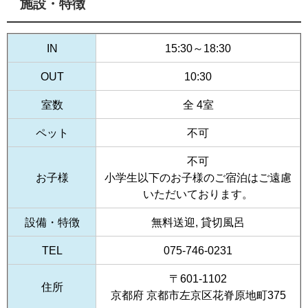
施設・特徴
IN
15:30～18:30
OUT
10:30
室数
全 4室
ペット
不可
不可
お子様
小学生以下のお子様のご宿泊はご遠慮
いただいております。
設備・特徴
無料送迎, 貸切風呂
TEL
075-746-0231
〒601-1102
住所
京都府 京都市左京区花脊原地町375