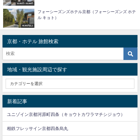
10,001円～20,000円
フォーシーズンズホテル京都（フォーシーズンズ ホテ
ル キョト）
40,001円以上
京都・ホテル 旅館検索
地域・観光施設周辺で探す
新着記事
ユニゾイン京都河原町四条（キョウトカワラマチシジョウ）
相鉄フレッサイン京都四条烏丸