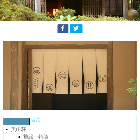
目次
美山荘
施設・特徴