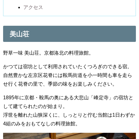
アクセス
美山荘
野草一味 美山荘。京都洛北の料理旅館。
かつては宿坊として利用されていたくつろぎのできる宿。
自然豊かな左京区花脊には鞍馬街道を小一時間も車を走ら
せ行く花脊の里で、季節の味をお楽しみください。
1895年に京都・鞍馬の奥にある大悲山「峰定寺」の宿坊と
して建てられたのが始まり。
浮世を離れた山狭深くに、しっとりと佇む当館は1日わずか
4組のみをおもてなしの料理旅館。