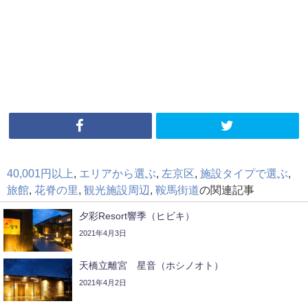
40,001円以上
,
エリアから選ぶ
,
左京区
,
施設タイプで選ぶ
,
旅館
,
花脊の里
,
観光施設周辺
,
鞍馬街道
の関連記事
夕彩Resort響季（ヒビキ）
2021年4月3日
天橋立離宮 星音（ホシノオト）
2021年4月2日