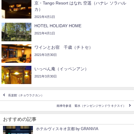
京・Tango Resort はなれ 空遥（ハナレ ソラハル
カ）
2021年4月1日
HOTEL HOLIDAY HOME
2021年4月1日
ワインとお宿 千歳（チトセ）
2021年3月30日
いっぺん庵（イッペンアン）
2021年3月30日
長楽館（チョウラクカン）
南禅寺参道 菊水（ナンゼンジサンドウ キクスイ）
おすすめの記事
ホテルヴィスキオ京都 by GRANVIA