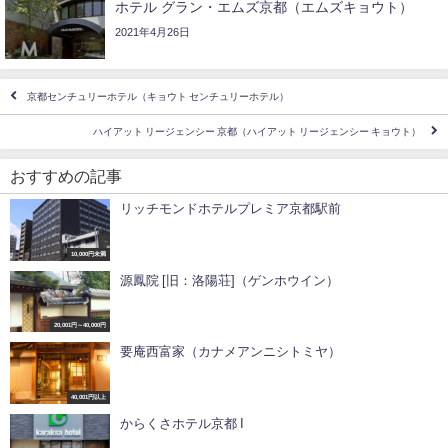
ホテル グラン・エムズ京都（エムズキョウト）
2021年4月26日
京都センチュリーホテル（キョウト センチュリーホテル）
ハイアット リージェンシー 京都（ハイアット リージェンシー キョウト）
おすすめの記事
リッチモンドホテルプレミア京都駅前
10,000円未満
源鳳院 [旧：洛陽荘]（ゲンホウイン）
20,001円～40,000円
要庵西富家（カナメアンニシトミヤ）
40,001円以上
からくさホテル京都 I