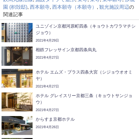
園 (枳殻邸)
,
西本願寺
,
西本願寺（本願寺）
,
観光施設周辺
の
関連記事
ユニゾイン京都河原町四条（キョウトカワラマチシ
ジョウ）
2021年4月29日
相鉄フレッサイン京都四条烏丸
2021年4月27日
ホテル エムズ・プラス四条大宮（シジョウオオミ
ヤ）
2021年4月27日
ホテル グレイスリー京都三条（キョウトサンジョ
ウ）
2021年4月27日
からすま京都ホテル
2021年4月26日