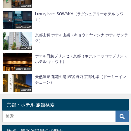
10,000円未満
Luxury hotel SOWAKA（ラグジュアリーホテル ソワ
カ）
20,001円～40,000円
京都山科 ホテル山楽（キョウトヤマシナ ホテルサンラ
ク）
10,000円未満
ホテル日航プリンセス京都（ホテル ニッコウプリンス
ホテル キョウト）
10,001円～20,000円
天然温泉 蓮花の湯 御宿 野乃 京都七条（ドーミーイン
チェーン）
10,000円未満
京都・ホテル 旅館検索