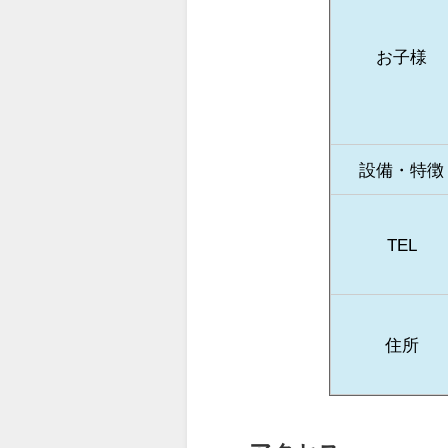
お子様
設備・特徴
TEL
住所