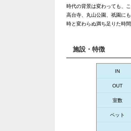
時代の背景は変わっても、
高台寺、丸山公園、祇園に
時と変わらぬ満ち足りた時
施設・特徴
IN
OUT
室数
ペット