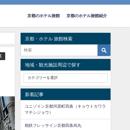
京都のホテル旅館
京都のホテル旅館紹介
京都・ホテル 旅館検索
区
地域・観光施設周辺で探す
新着記事
ユニゾイン京都河原町四条（キョウトカワラ
マチシジョウ）
相鉄フレッサイン京都四条烏丸