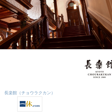
長楽館（チョウラクカン）