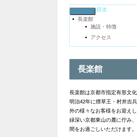
目次
長楽館
施設・特徴
アクセス
長楽館
長楽館は京都市指定有形文化
明治42年に煙草王・村井吉
外の様々なお客様をお迎え
緑深い京都東山の麓に佇み
間をお過ごしいただけます