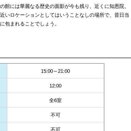
この館には華麗なる歴史の面影が今も残り、近くに知恩院、
も近いロケーションとしてはいうことなしの場所で、昔日当
間に包まれることでしょう。
15:00～21:00
12:00
全6室
不可
不可