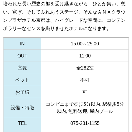
培われた長い歴史の趣を受け継ぎながら、ひとが集い、憩
い、寛ぎ、そしてふれあうステージ。そんなＡＮＡクラウ
ンプラザホテル京都は、ハイグレードな空間に、コンテン
ポラリーなセンスを織りまぜたホテルになります。
IN
15:00～25:00
OUT
11:00
室数
全282室
ペット
不可
お子様
可
コンビニまで徒歩5分以内, 駅徒歩5分
設備・特徴
以内, 無料送迎, 屋内プール
TEL
075-231-1155