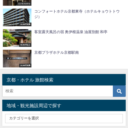
ビジネスホテル
コンフォートホテル京都東寺（ホテルキョウトトウ
ジ）
10,000円未満
客室露天風呂の宿 奥伊根温泉 油屋別館 和亭
40,001円以上
京都プラザホテル京都駅南
10,000円未満
京都・ホテル 旅館検索
地域・観光施設周辺で探す