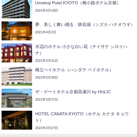
Umekoji Potel KYOTO（梅小路ポテル京都）
2021年4月18日
夢、美しく舞い踊る 静花扇（シズカ ハナオウギ）
2021年4月2日
水辺のホテル 小さな白い花（チイサナ シロイハ
ナ）
2021年3月31日
橋立ベイホテル（ハシダテ ベイホテル）
2021年3月28日
ザ・ゲートホテル京都高瀬川 by HULIC
2021年3月27日
HOTEL CANATA KYOTO（ホテル カナタ キョウ
ト）
2021年3月27日