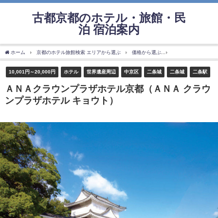
古都京都のホテル・旅館・民
泊 宿泊案内
ホーム
京都のホテル旅館検索 エリアから選ぶ
価格から選ぶ
10,001円～20,000
10,001円～20,000円
ホテル
世界遺産周辺
中京区
二条城
二条城
二条駅
ＡＮＡクラウンプラザホテル京都（ＡＮＡ クラウ
ンプラザホテル キョウト）