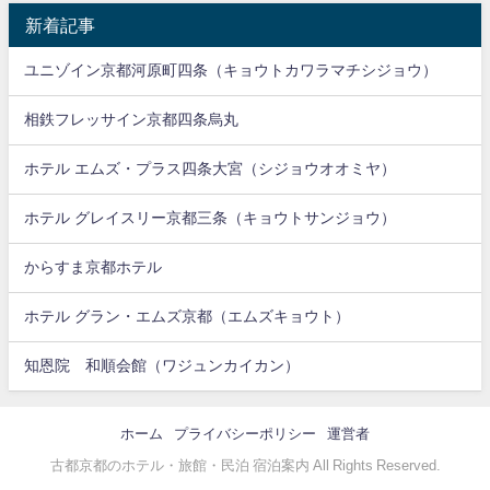
新着記事
ユニゾイン京都河原町四条（キョウトカワラマチシジョウ）
相鉄フレッサイン京都四条烏丸
ホテル エムズ・プラス四条大宮（シジョウオオミヤ）
ホテル グレイスリー京都三条（キョウトサンジョウ）
からすま京都ホテル
ホテル グラン・エムズ京都（エムズキョウト）
知恩院 和順会館（ワジュンカイカン）
ホーム
プライバシーポリシー
運営者
古都京都のホテル・旅館・民泊 宿泊案内 All Rights Reserved.