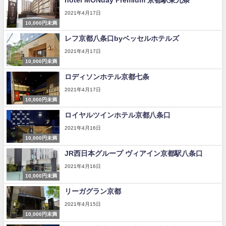
hotel MONday Premium 京都駅東九条
2021年4月17日
10,000円未満
レフ京都八条口byベッセルホテルズ
2021年4月17日
10,000円未満
ロディソンホテル京都七条
2021年4月17日
10,000円未満
ロイヤルツインホテル京都八条口
2021年4月16日
10,000円未満
JR西日本グループ ヴィアイン京都駅八条口
2021年4月16日
10,000円未満
リーガグラン京都
2021年4月15日
10,000円未満