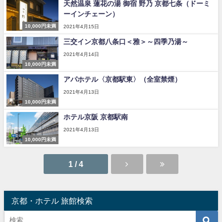
天然温泉 蓮花の湯 御宿 野乃 京都七条（ドーミ
ーインチェーン）
10,000円未満
2021年4月15日
三交イン京都八条口＜雅＞～四季乃湯～
2021年4月14日
10,000円未満
アパホテル〈京都駅東〉（全室禁煙）
2021年4月13日
10,000円未満
ホテル京阪 京都駅南
2021年4月13日
10,000円未満
1 / 4
京都・ホテル 旅館検索