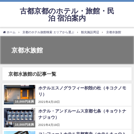
古都京都のホテル・旅館・民
泊 宿泊案内
ホーム
京都のホテル旅館検索 エリアから選ぶ
観光施設周辺
京都水族館
京都水族館
京都水族館の記事一覧
ホテルエスノグラフィー枳殻の杜（キコクノモ
リ）
10,000円未満
2021年4月19日
ホテル・アンドルームス京都七条（キョウトナ
ナジョウ）
10,000円未満
2021年4月19日