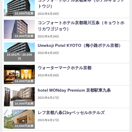
コンフォートホテル京都東寺（ホテルキョウト
トウジ）
10,000円未満
2021年4月19日
コンフォートホテル京都堀川五条（キョウトホ
リカワゴジョウ）
10,000円未満
2021年4月19日
Umekoji Potel KYOTO（梅小路ポテル京都）
2021年4月18日
10,001円～20,000
円
ウォーターマークホテル京都
2021年4月18日
10,000円未満
hotel MONday Premium 京都駅東九条
2021年4月17日
10,000円未満
レフ京都八条口byベッセルホテルズ
2021年4月17日
10,000円未満