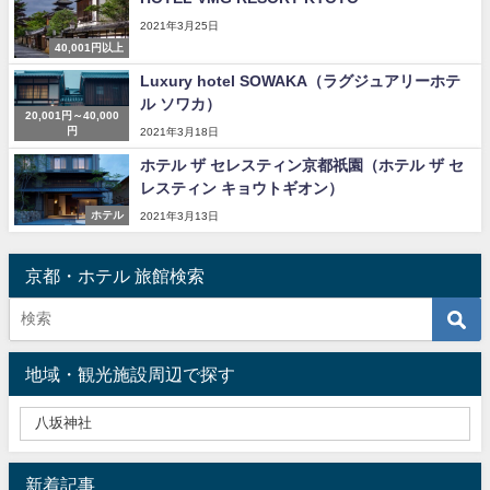
2021年3月25日
40,001円以上
Luxury hotel SOWAKA（ラグジュアリーホテ
ル ソワカ）
20,001円～40,000
円
2021年3月18日
ホテル ザ セレスティン京都祇園（ホテル ザ セ
レスティン キョウトギオン）
ホテル
2021年3月13日
京都・ホテル 旅館検索
地域・観光施設周辺で探す
新着記事