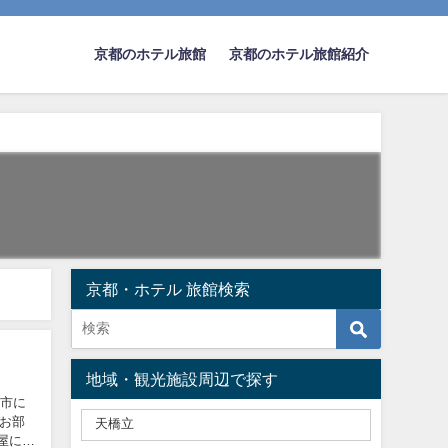
京都のホテル旅館
京都のホテル旅館紹介
京都・ホテル 旅館検索
地域・観光施設周辺で探す
津市に
にお部
屋にい