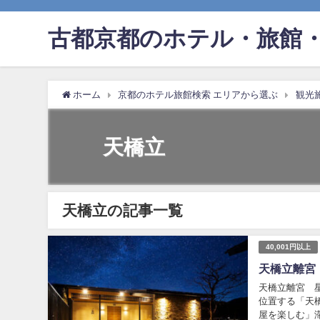
古都京都のホテル・旅館・
ホーム
京都のホテル旅館検索 エリアから選ぶ
観光
天橋立
天橋立の記事一覧
40,001円以上
天橋立離宮
天橋立離宮 星
位置する「天
屋を楽しむ」