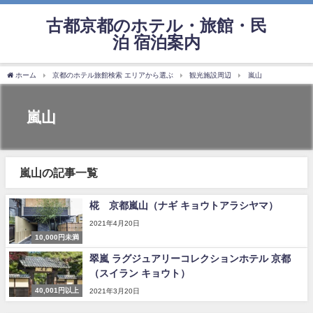
古都京都のホテル・旅館・民
泊 宿泊案内
ホーム
京都のホテル旅館検索 エリアから選ぶ
観光施設周辺
嵐山
嵐山
嵐山の記事一覧
椛 京都嵐山（ナギ キョウトアラシヤマ）
2021年4月20日
10,000円未満
翠嵐 ラグジュアリーコレクションホテル 京都
（スイラン キョウト）
40,001円以上
2021年3月20日