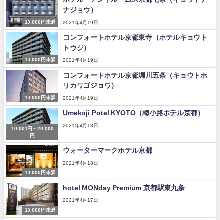
ナジョウ）
10,000円未満
2021年4月19日
コンフォートホテル京都東寺（ホテルキョウト
トウジ）
10,000円未満
2021年4月19日
コンフォートホテル京都堀川五条（キョウトホ
リカワゴジョウ）
10,000円未満
2021年4月19日
Umekoji Potel KYOTO（梅小路ポテル京都）
2021年4月18日
10,001円～20,000
円
ウォーターマークホテル京都
2021年4月18日
10,000円未満
hotel MONday Premium 京都駅東九条
2021年4月17日
10,000円未満