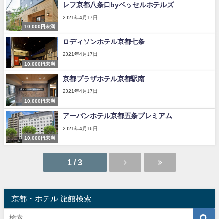
レフ京都八条口byベッセルホテルズ
2021年4月17日
10,000円未満
ロディソンホテル京都七条
2021年4月17日
10,000円未満
京都プラザホテル京都駅南
2021年4月17日
10,000円未満
アーバンホテル京都五条プレミアム
2021年4月16日
10,000円未満
1 / 3
京都・ホテル 旅館検索