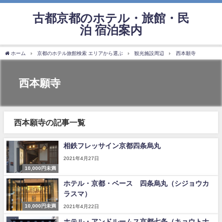
古都京都のホテル・旅館・民
泊 宿泊案内
ホーム
京都のホテル旅館検索 エリアから選ぶ
観光施設周辺
西本願寺
西本願寺
西本願寺の記事一覧
相鉄フレッサイン京都四条烏丸
2021年4月27日
10,000円未満
ホテル・京都・ベース 四条烏丸（シジョウカ
ラスマ）
10,000円未満
2021年4月22日
ホテル・アンドルームス京都七条（キョウトナ