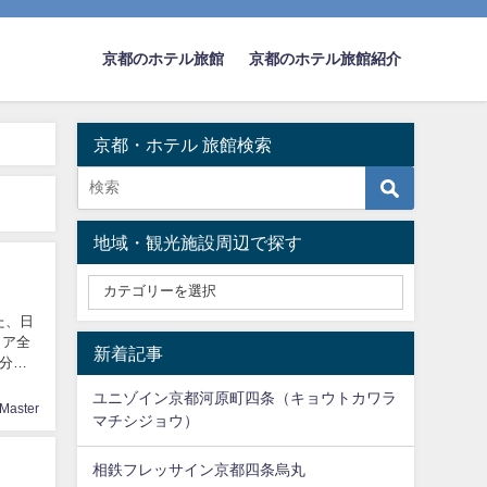
京都のホテル旅館
京都のホテル旅館紹介
京都・ホテル 旅館検索
地域・観光施設周辺で探す
た、日
リア全
新着記事
分散
ユニゾイン京都河原町四条（キョウトカワラ
Master
マチシジョウ）
相鉄フレッサイン京都四条烏丸