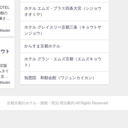
OTEL
ホテル エムズ・プラス四条大宮（シジョウ
京都の
オオミヤ）
洗練され
ホテル グレイスリー京都三条（キョウトサ
Master
ンジョウ）
からすま京都ホテル
ョウト
ホテル グラン・エムズ京都（エムズキョウ
ト）
、京阪
ムタイ
 京都
知恩院 和順会館（ワジュンカイカン）
Master
古都京都のホテル・旅館・民泊 宿泊案内 All Rights Reserved.