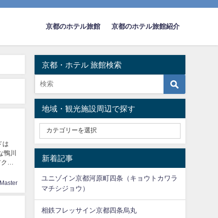
京都のホテル旅館
京都のホテル旅館紹介
京都・ホテル 旅館検索
地域・観光施設周辺で探す
ドは
な鴨川
新着記事
アクセ
ユニゾイン京都河原町四条（キョウトカワラ
Master
マチシジョウ）
相鉄フレッサイン京都四条烏丸