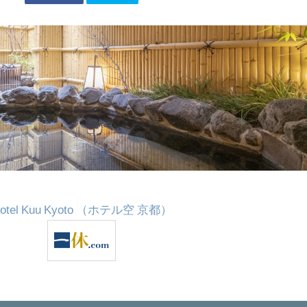
otel Kuu Kyoto （ホテル空 京都）