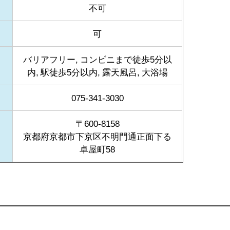
不可
可
バリアフリー, コンビニまで徒歩5分以
内, 駅徒歩5分以内, 露天風呂, 大浴場
075-341-3030
〒600-8158
京都府京都市下京区不明門通正面下る
卓屋町58