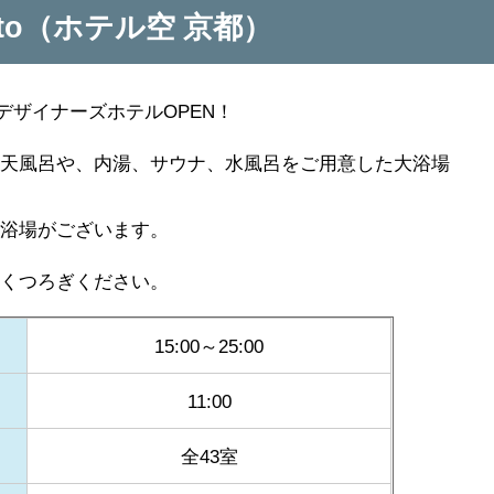
Kyoto（ホテル空 京都）
にデザイナーズホテルOPEN！
露天風呂や、内湯、サウナ、水風呂をご用意した大浴場
小浴場がございます。
おくつろぎください。
15:00～25:00
11:00
全43室