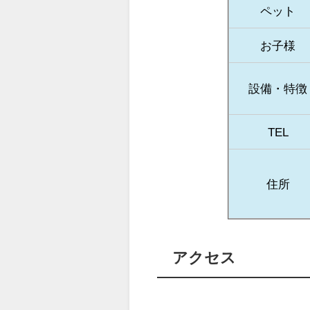
ペット
お子様
設備・特徴
TEL
住所
アクセス