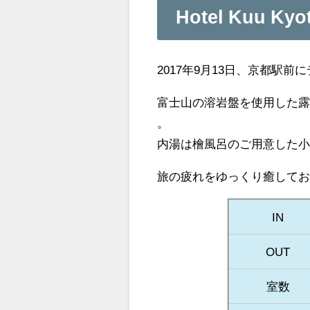
Hotel Kuu 
2017年9月13日、京都駅前
富士山の溶岩盤を使用した
。
内湯は檜風呂のご用意した
旅の疲れをゆっくり癒して
IN
OUT
室数